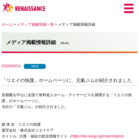
ホーム
>
メディア掲載情報一覧
>
メディア掲載情報詳細
メディア掲載情報詳細
Media
2026/05/14
WEB
「リエイの快護」ホームページに、元氣ジムが紹介されました
首都圏を中心に全国で有料老人ホーム・デイサービスを展開する「リエイの快
護」のホームページに、
当社の「元氣ジム」が紹介されました。
媒 体 名 : リエイの快護
運営会社：株式会社リエイケア
タイトル : 介護・福祉の総合情報サイト（
https://riei-kaigo.jp/column/post-