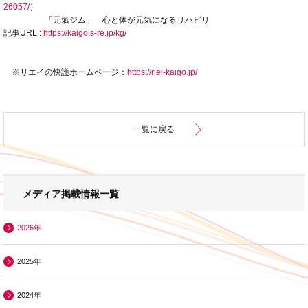
26057/
）
「元氣ジム」 心と体が元気になるリハビリ
記事URL :
https://kaigo.s-re.jp/kg/
※リエイの快護ホームページ：
https://riei-kaigo.jp/
一覧に戻る
メディア掲載情報一覧
2026年
2025年
2024年