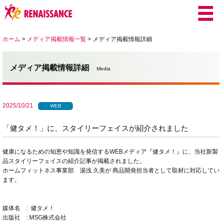
ホーム
>
メディア掲載情報一覧
>
メディア掲載情報詳細
メディア掲載情報詳細
Media
2025/10/21
WEB
「健タメ！」に、スタイリーフェイスが紹介されました
健康になるための知恵や知識を発信するWEBメディア『健タメ！』に、当社新製
品スタイリーフェイスの紹介記事が掲載されました。
ホームフィットネス事業部 湯浅 久美が 商品開発担当者として取材に対応してい
ます。
媒体名 : 健タメ！
出版社 : MSG株式会社