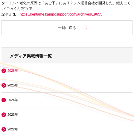
タイトル：老化の原因は「あご下」にあり？ジム運営会社が開発した、鍛えにく
い“ごっくん筋”ケア
記事URL：
https://kentame.kamposupport.com/archives/19655
一覧に戻る
メディア掲載情報一覧
2026年
2025年
2024年
2023年
2022年