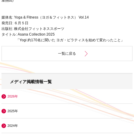
屋熱田)
媒体名: Yoga & Fitness（ヨガ＆フィットネス） Vol.14
発売日: ６月５日
出版社: 株式会社フィットネススポーツ
タイトル:
Asana Collection 2025
「Yogi 約170名に聞いた ヨガ・ピラティスを始めて変わったこと」
一覧に戻る
メディア掲載情報一覧
2026年
2025年
2024年