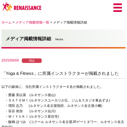
ホーム
>
メディア掲載情報一覧
>
メディア掲載情報詳細
メディア掲載情報詳細
Media
2025/06/06
雑誌
「Yoga & Fitness」に所属インストラクターが掲載されました
以下の媒体に、当社所属インストラクター６名が掲載されました。
・
齋藤 美以菜 (ルネサンス徳山)
・ＳＡＴＯＭＩ (ルネサンスユーカリが丘、ジム＆スタジオ東あずま)
・増田 志乃 (ルネサンス名古屋熱田、ルネサンス名古屋小幡)
・笹谷 侑加 (ルネサンス仙川)
・ＭＩＹＵＫＩ (ルネサンス甚目寺)
・飯嶋 ほづみ (コクール ルネサンス名古屋JRゲートタワー、ルネサンス名古