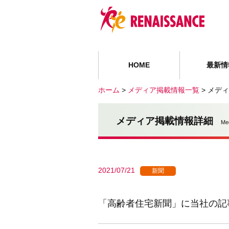
HOME
最新情
ホーム
>
メディア掲載情報一覧
>
メディ
メディア掲載情報詳細
Me
2021/07/21
新聞
「高齢者住宅新聞」に当社の記