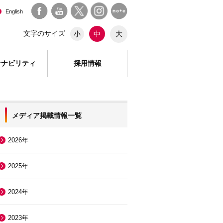
English
文字のサイズ
大
小
中
テナビリティ
採用情報
メディア掲載情報一覧
2026年
2025年
2024年
2023年