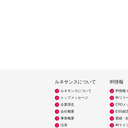
ルネサンスについて
IR情報
ルネサンスについて
IR情報
トップメッセージ
IRリリ
企業理念
CFOメ
会社概要
ESG経
事業概要
業績・
沿革
IRライ