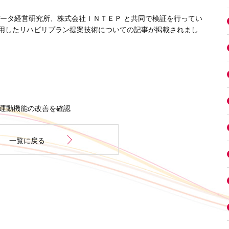
データ経営研究所、株式会社ＩＮＴＥＰ と共同で検証を行ってい
用したリハビリプラン提案技術についての
記事が掲載されまし
～運動機能の改善を確認
一覧に戻る