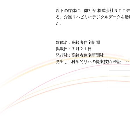
以下の媒体に、弊社が 株式会社ＮＴＴ
る、介護リハビリのデジタルデータを活
た。
媒体名 : 高齢者住宅新聞
掲載日 : ７月２１日
発行社 : 高齢者住宅新聞社
見出し : 科学的リハの提案技術 検証 