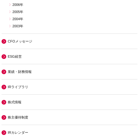
2006年
2005年
2004年
2003年
CFOメッセージ
ESG経営
業績・財務情報
IRライブラリ
株式情報
株主優待制度
IRカレンダー