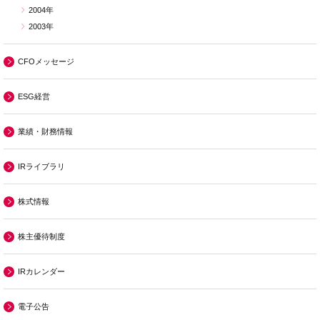
2004年
2003年
CFOメッセージ
ESG経営
業績・財務情報
IRライブラリ
株式情報
株主優待制度
IRカレンダー
電子公告